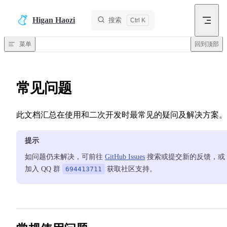
跳转到内容
Higan Haozi
搜索
菜单
回到顶部
常见问题
此文档汇总在使用和二次开发时最常见的疑问及解决方案。
提示
如问题仍未解决，可前往
GitHub Issues
搜索或提交新的反馈，或
加入 QQ 群
694413711
获取社区支持。