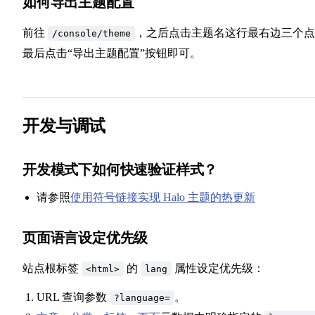
如何导出主题配置
前往
，之后点击主题名这行最右边三个点
/console/theme
最后点击“导出主题配置”按钮即可。
开发与调试
开发模式下如何快速验证样式？
请参照
使用符号链接实现 Halo 主题的热更新
页面语言设定优先级
站点根标签
的
属性设定优先级：
<html>
lang
URL 查询参数
。
?language=