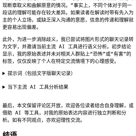
现断章取义和曲解原意的情况。”事实上，不同个体对于同一
段话的理解可能存在较大差异。如果读者在解读时带有先入为
主的个人立场，或缺乏深入沟通的意愿，信息的传递和理解就
更容易出现偏差。
此外，为进一步消除歧义，我已尝试将图片形式的聊天记录转
为文字，并邀请当前主流 AI 工具进行语义分析。初步结论
显示，我的原始表述并未对相关人群贴上“恐怖”或“有害”的
标签，仅仅反映了个人在特定交流情境下的心理感受。
提示词（包括文字版聊天记录）
当下主流 AI 工具分析结果
最后，本文保留评论区开放，欢迎各位读者结合自身理解，或
借助 AI 等工具，对我的原始表达内容进行独立判断和分
析。如有不同观点，亦欢迎理性交流。
结语