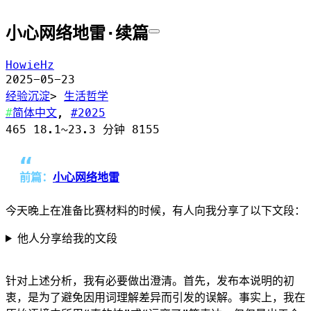
小心网络地雷·续篇
HowieHz
2025-05-23
经验沉淀
>
生活哲学
简体中文
,
2025
465
18.1~23.3 分钟
8155
前篇：
小心网络地雷
今天晚上在准备比赛材料的时候，有人向我分享了以下文段：
他人分享给我的文段
针对上述分析，我有必要做出澄清。首先，发布本说明的初
衷，是为了避免因用词理解差异而引发的误解。事实上，我在