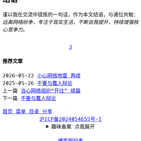
谨以我在交流中提炼的一句话，作为本文结语，与诸位共勉：
远离网络纷争，专注于现实生活，不断自我提升，持续增强核
心竞争力。
3
推荐文章
2026-05-22
小心网络地雷·再续
2025-05-26
不要与蠢人辩论
上一篇
当心网络组织“开往”·续篇
下一篇
不要与蠢人辩论
首页
菜单
目录
分享
沪ICP备2024054655号-1
趣味备案 点我展开
博客圈列表