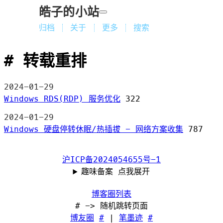
皓子的小站
归档
关于
更多
搜索
转载重排
2024-01-29
Windows RDS(RDP) 服务优化
322
2024-01-29
Windows 硬盘停转休眠/热插拔 - 网络方案收集
787
沪ICP备2024054655号-1
趣味备案 点我展开
博客圈列表
# -> 随机跳转页面
博友圈
#
|
笔墨迹
#