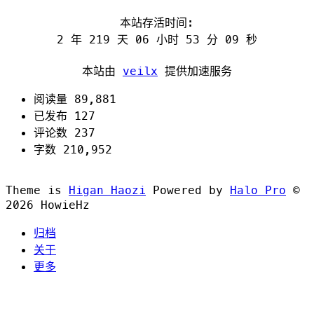
本站存活时间:
2 年 219 天 06 小时 53 分 09 秒
本站由
veilx
提供加速服务
阅读量 89,881
已发布 127
评论数 237
字数 210,952
Theme is
Higan Haozi
Powered by
Halo Pro
©
2026
HowieHz
归档
关于
更多