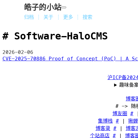
皓子的小站
归档
关于
更多
搜索
Software-HaloCMS
2026-02-06
CVE-2025-70886 Proof of Concept (PoC) | A Sc
沪ICP备2024
趣味备
博客
# -> 
博友圈
#
集博栈
#
|
揪蝉
博客录
#
|
博客
个站商店
#
|
博客