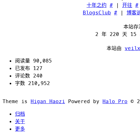
十年之约
#
|
开往
#
BlogsClub
#
|
博客
本站存
2 年 220 天 15
本站由
veil
阅读量 90,085
已发布 127
评论数 240
字数 210,952
Theme is
Higan Haozi
Powered by
Halo Pro
©
2
归档
关于
更多