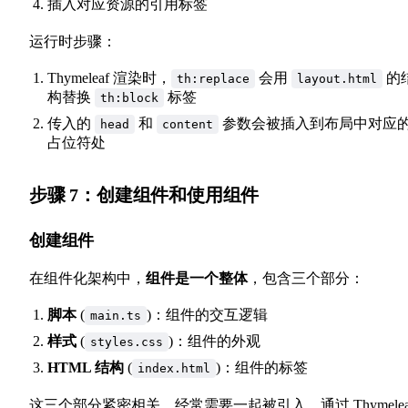
插入对应资源的引用标签
运行时步骤：
Thymeleaf 渲染时，
会用
的
th:replace
layout.html
构替换
标签
th:block
传入的
和
参数会被插入到布局中对应
head
content
占位符处
步骤 7：创建组件和使用组件
创建组件
在组件化架构中，
组件是一个整体
，包含三个部分：
脚本
(
)：组件的交互逻辑
main.ts
样式
(
)：组件的外观
styles.css
HTML 结构
(
)：组件的标签
index.html
这三个部分紧密相关，经常需要一起被引入。通过 Thymelea