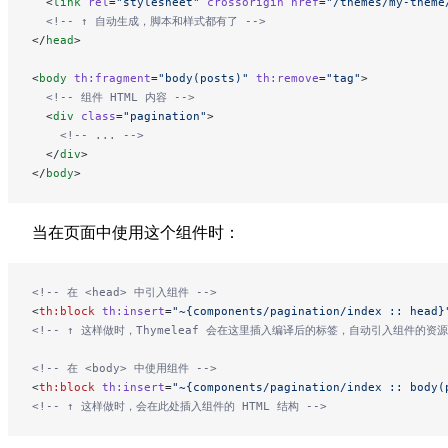
  <
link
 rel
=
"stylesheet"
 crossorigin
 href
=
"/themes/my-theme
  <!-- ↑ 自动生成，脚本和样式都有了 -->
</
head
>
<
body
 th:fragment
=
"body(posts)"
 th:remove
=
"tag"
>
  <!-- 组件 HTML 内容 -->
  <
div
 class
=
"pagination"
>
    <!-- ... -->
  </
div
>
</
body
>
当在页面中使用这个组件时：
<!-- 在 <head> 中引入组件 -->
<
th:block
 th:insert
=
"~{components/pagination/index :: head}
<!-- ↑ 这样做时，Thymeleaf 会在这里插入编译后的标签，自动引入组件的资源
<!-- 在 <body> 中使用组件 -->
<
th:block
 th:insert
=
"~{components/pagination/index :: body(
<!-- ↑ 这样做时，会在此处插入组件的 HTML 结构 -->