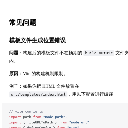
常见问题
模板文件生成位置错误
问题
：构建后的模板文件不在预期的
文件
build.outDir
内。
原因
：Vite 的构建机制限制。
例子：如果你把 HTML 文件放置在
，用以下配置进行编译
src/templates/index.html
// vite.config.ts
import
 path 
from
 "node:path"
;
import
 { fileURLToPath } 
from
 "node:url"
;
import
 { defineConfig } 
from
 "vite"
;