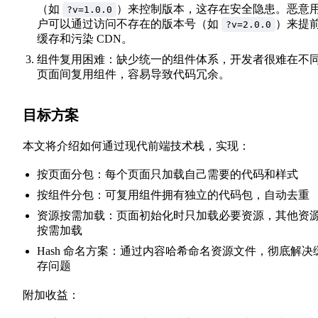
（如
）来控制版本，这存在安全隐患。恶意
?v=1.0.0
户可以通过访问不存在的版本号（如
）来提
?v=2.0.0
缓存和污染 CDN。
组件复用困难：缺少统一的组件体系，开发者很难在不
页面间复用组件，容易导致代码冗余。
目标方案
本文将介绍如何通过现代前端技术栈，实现：
按页面分包：每个页面只加载自己需要的代码和样式
按组件分包：可复用组件拥有独立的代码包，自动去重
资源按需加载：页面初始化时只加载必要资源，其他资
按需加载
Hash 命名方案：通过内容哈希命名资源文件，彻底解决
存问题
附加收益：