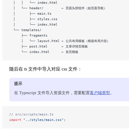
  │   │   └── index.html
  │   └── header/         ← 页面头部组件（如页面导航）
  │       ├── main.ts
  │       ├── styles.css
  │       └── index.html
  └── templates/
      ├── fragments
      │   └── layout.html ← 公共布局模板（根级布局片段）
      ├── post.html       ← 文章详情页模板
      └── index.html      ← 首页模板
随后在 ts 文件中导入对应 css 文件：
提示
在 Typescript 文件导入资源文件，需要配置
客户端类型
。
// src/scripts/main.ts
import
 "../styles/main.css"
;