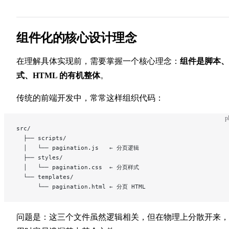
组件化的核心设计理念
在理解具体实现前，需要掌握一个核心理念：
组件是脚本、
式、HTML 的有机整体
。
传统的前端开发中，常常这样组织代码：
p
src/
  ├── scripts/
  │   └── pagination.js   ← 分页逻辑
  ├── styles/
  │   └── pagination.css  ← 分页样式
  └── templates/
      └── pagination.html ← 分页 HTML
问题是：这三个文件虽然逻辑相关，但在物理上分散开来，