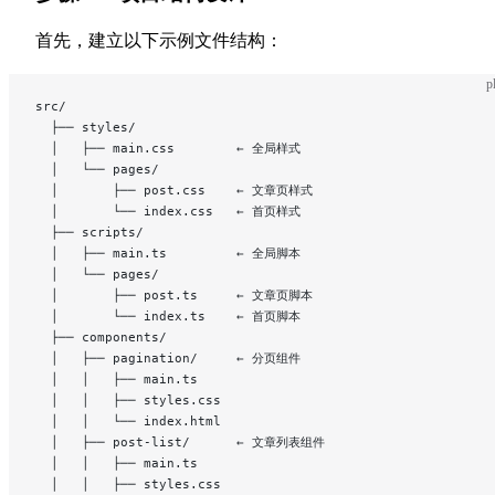
首先，建立以下示例文件结构：
p
src/
  ├── styles/
  │   ├── main.css        ← 全局样式
  │   └── pages/
  │       ├── post.css    ← 文章页样式
  │       └── index.css   ← 首页样式
  ├── scripts/
  │   ├── main.ts         ← 全局脚本
  │   └── pages/
  │       ├── post.ts     ← 文章页脚本
  │       └── index.ts    ← 首页脚本
  ├── components/
  │   ├── pagination/     ← 分页组件
  │   │   ├── main.ts
  │   │   ├── styles.css
  │   │   └── index.html
  │   ├── post-list/      ← 文章列表组件
  │   │   ├── main.ts
  │   │   ├── styles.css