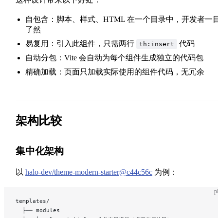
自包含：脚本、样式、HTML 在一个目录中，开发者一
了然
易复用：引入此组件，只需两行
代码
th:insert
自动分包：Vite 会自动为每个组件生成独立的代码包
精确加载：页面只加载实际使用的组件代码，无冗余
架构比较
集中化架构
以
halo-dev/theme-modern-starter@c44c56c
为例：
p
templates/
  ├── modules