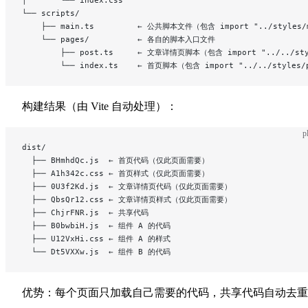
└── scripts/
    ├── main.ts         ← 公共脚本文件（包含 import "../styles/
    └── pages/          ← 各自的脚本入口文件
        ├── post.ts     ← 文章详情页脚本（包含 import "../../sty
        └── index.ts    ← 首页脚本（包含 import "../../styles/
构建结果（由 Vite 自动处理）：
p
dist/
  ├── BHmhdQc.js  ← 首页代码（仅此页面需要）
  ├── A1h342c.css ← 首页样式（仅此页面需要）
  ├── 0U3f2Kd.js  ← 文章详情页代码（仅此页面需要）
  ├── QbsQr12.css ← 文章详情页样式（仅此页面需要）
  ├── ChjrFNR.js  ← 共享代码
  ├── B0bwbiH.js  ← 组件 A 的代码
  ├── U12VxHi.css ← 组件 A 的样式
  └── Dt5VXXw.js  ← 组件 B 的代码
优势：每个页面只加载自己需要的代码，共享代码自动去重