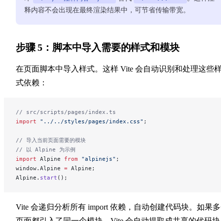
释内容不会出现在最终渲染结果中，可节省传输带宽。
步骤 5：脚本中导入需要的样式和模块
在页面脚本中导入样式。这样 Vite 会自动识别和处理这些
式依赖：
// src/scripts/pages/index.ts
import
 "../../styles/pages/index.css"
;
// 导入当前页面需要的模块
// 以 Alpine 为示例
import
 Alpine 
from
 "alpinejs"
;
window.Alpine 
=
 Alpine;
Alpine.
start
();
Vite 会递归分析所有 import 依赖，自动创建代码块。如果
页面都引入了同一个模块，Vite 会自动提取成共享的代码块