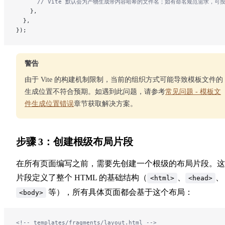
      // Vite 默认会为产物生成带内容哈希的文件名；如有命名规范需求，可
    },
  },
});
警告
由于 Vite 的构建机制限制，当前的组织方式可能导致模板文件的
生成位置不符合预期。如遇到此问题，请参考
常见问题 - 模板文
件生成位置错误
章节获取解决方案。
步骤 3：创建根级布局片段
在所有页面编写之前，需要先创建一个根级的布局片段。这
片段定义了整个 HTML 的基础结构（
、
、
<html>
<head>
等），所有具体页面都会基于这个布局：
<body>
<!-- templates/fragments/layout.html -->