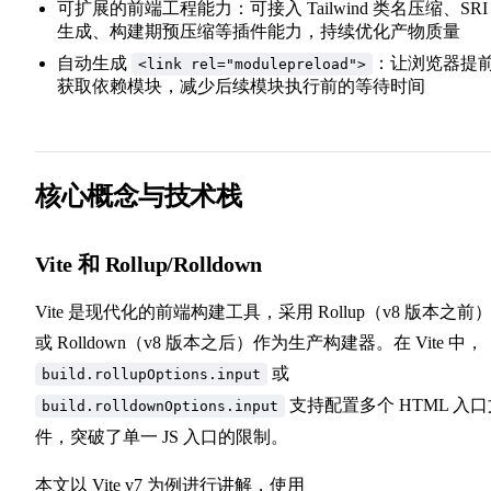
可扩展的前端工程能力：可接入 Tailwind 类名压缩、SRI
生成、构建期预压缩等插件能力，持续优化产物质量
自动生成
：让浏览器提
<link rel="modulepreload">
获取依赖模块，减少后续模块执行前的等待时间
核心概念与技术栈
Vite 和 Rollup/Rolldown
Vite 是现代化的前端构建工具，采用 Rollup（v8 版本之前
或 Rolldown（v8 版本之后）作为生产构建器。在 Vite 中，
或
build.rollupOptions.input
支持配置多个 HTML 入口
build.rolldownOptions.input
件，突破了单一 JS 入口的限制。
本文以 Vite v7 为例进行讲解，使用