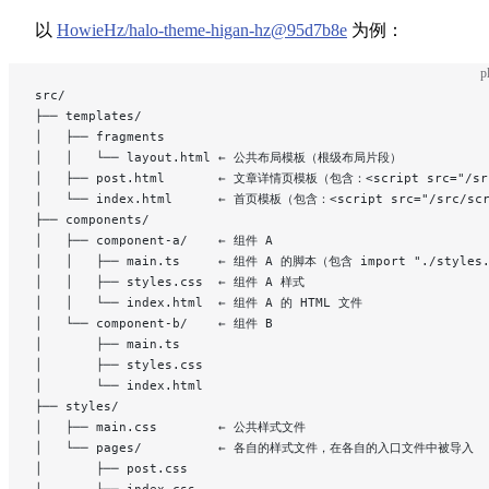
以
HowieHz/halo-theme-higan-hz@95d7b8e
为例：
p
src/
├── templates/
│   ├── fragments
│   │   └── layout.html ← 公共布局模板（根级布局片段）
│   ├── post.html       ← 文章详情页模板（包含：<script src="/
│   └── index.html      ← 首页模板（包含：<script src="/src/scri
├── components/
│   ├── component-a/    ← 组件 A
│   │   ├── main.ts     ← 组件 A 的脚本（包含 import "./styles
│   │   ├── styles.css  ← 组件 A 样式
│   │   └── index.html  ← 组件 A 的 HTML 文件
│   └── component-b/    ← 组件 B
│       ├── main.ts
│       ├── styles.css
│       └── index.html
├── styles/
│   ├── main.css        ← 公共样式文件
│   └── pages/          ← 各自的样式文件，在各自的入口文件中被导入
│       ├── post.css
│       └── index.css