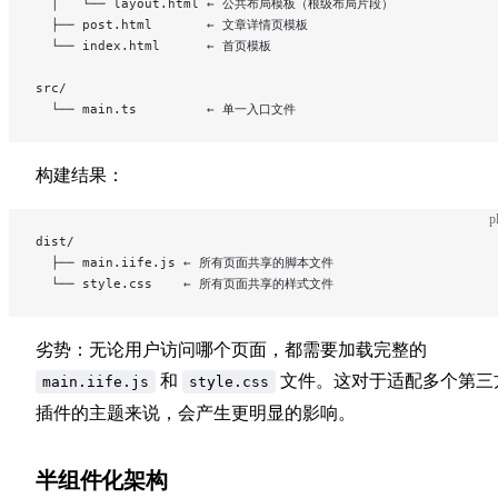
  │   └── layout.html ← 公共布局模板（根级布局片段）
  ├── post.html       ← 文章详情页模板
  └── index.html      ← 首页模板
src/
  └── main.ts         ← 单一入口文件
构建结果：
p
dist/
  ├── main.iife.js ← 所有页面共享的脚本文件
  └── style.css    ← 所有页面共享的样式文件
劣势：无论用户访问哪个页面，都需要加载完整的
和
文件。这对于适配多个第三
main.iife.js
style.css
插件的主题来说，会产生更明显的影响。
半组件化架构