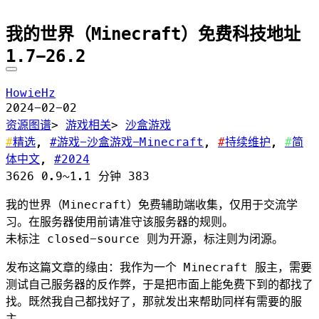
我的世界（Minecraft）免费科技地址
1.7-26.2
HowieHz
2024-02-02
资源图谱
>
游戏相关
>
沙盒游戏
精选
,
游戏-沙盒游戏-Minecraft
,
持续维护
,
简
体中文
,
2024
3626
0.9~1.1 分钟
383
我的世界（Minecraft）免费辅助端收集，仅用于交流学
习。在服务器使用前请准守该服务器的规则。
未标注
closed-source
则为开源，标注则为闭源。
发布这篇文章的缘由：我作为一个 Minecraft 服主，需要
测试自己服务器的反作弊，于是把市面上能免费下到的都找了
找。既然我自己都找好了，那就发出来帮助同样有需要的服
主。