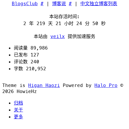
BlogsClub
#
|
博客说
#
|
中文独立博客列表
本站存活时间:
2 年 219 天 21 小时 24 分 50 秒
本站由
veilx
提供加速服务
阅读量 89,986
已发布 127
评论数 240
字数 210,952
Theme is
Higan Haozi
Powered by
Halo Pro
©
2026
HowieHz
归档
关于
更多