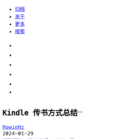
归档
关于
更多
搜索
Kindle 传书方式总结
HowieHz
2024-01-29